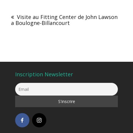
Navigation
de
Visite au Fitting Center de John Lawson
l’article
a Boulogne-Billancourt
Inscription Newsletter