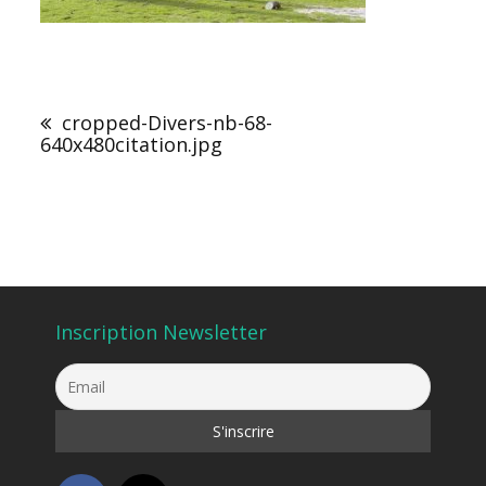
Navigation
de
cropped-Divers-nb-68-
l’article
640x480citation.jpg
Inscription Newsletter